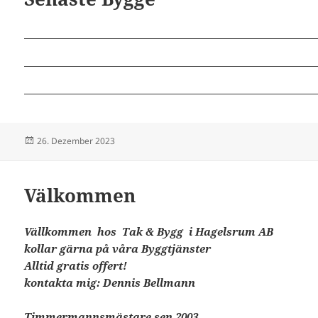
Veröffentlicht
26. Dezember 2023
am
Välkommen
Vällkommen hos Tak & Bygg i Hagelsrum AB
kollar gärna på våra Byggtjänster
Alltid gratis offert!
kontakta mig: Dennis Bellmann
Timmermannsmästare sen 2003