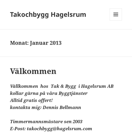
Takochbygg Hagelsrum
MENÜ
UND
WIDGETS
Monat:
Januar 2013
Välkommen
Vällkommen hos Tak & Bygg i Hagelsrum AB
kollar gärna på våra Byggtjänster
Alltid gratis offert!
kontakta mig: Dennis Bellmann
Timmermannsmästare sen 2003
E-Post: takochbygg@hagelsrum.com