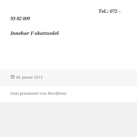
Tel.: 072 –
93 82 009
Innehar F-skattsedel
Veröffentlicht
30. Januar 2013
am
Stolz präsentiert von WordPress